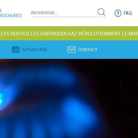
R
FAQ
BROCHURES
ILLES D’AFRIQUIA GAZ RÉVOLUTIONNENT LE MARCHÉ
ACTUALITÉS
CONTACT