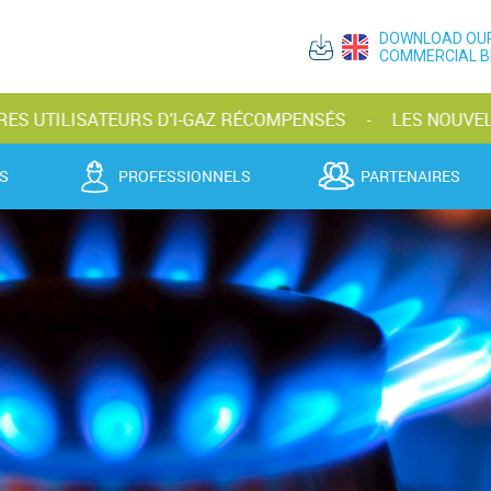
DOWNLOAD OU
COMMERCIAL 
SATEURS D’I-GAZ RÉCOMPENSÉS
LES NOUVELLES BOUTE
S
PROFESSIONNELS
PARTENAIRES