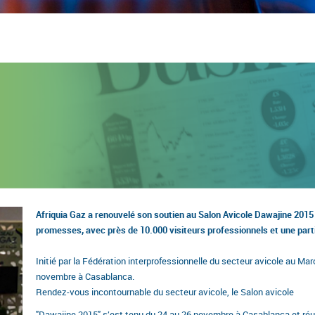
Afriquia Gaz a renouvelé son soutien au Salon Avicole Dawajine 2015 
promesses, avec près de 10.000 visiteurs professionnels et une part
Initié par la Fédération interprofessionnelle du secteur avicole au Mar
novembre à Casablanca.
Rendez-vous incontournable du secteur avicole, le Salon avicole
"Dawajine 2015" s’est tenu du 24 au 26 novembre à Casablanca et réu