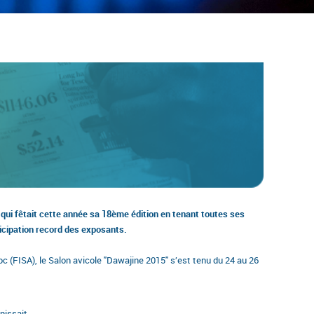
qui fêtait cette année sa 18ème édition en tenant toutes ses
icipation record des exposants.
oc (FISA), le Salon avicole "Dawajine 2015" s’est tenu du 24 au 26
nissait