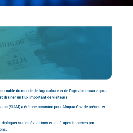
rnable du monde de l’agriculture et de l’agroalimentaire qui a
 drainer un flux important de visiteurs.
u Maroc (SIAM) a été une occasion pour Afriquia Gaz de présenter
 dialoguer sur les évolutions et les étapes franchies par
ons.