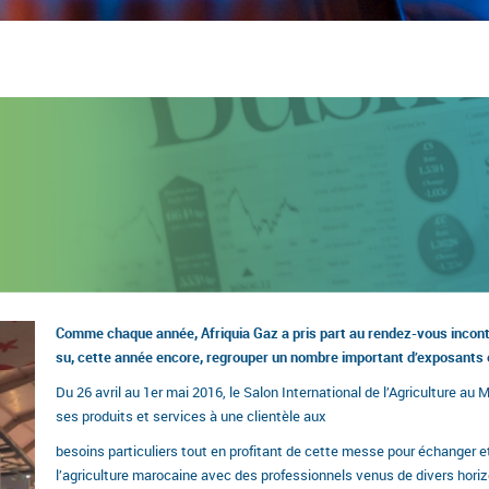
Comme chaque année, Afriquia Gaz a pris part au rendez-vous incontou
su, cette année encore, regrouper un nombre important d’exposants et
Du 26 avril au 1er mai 2016, le Salon International de l’Agriculture a
ses produits et services à une clientèle aux
besoins particuliers tout en profitant de cette messe pour échanger et
l’agriculture marocaine avec des professionnels venus de divers horiz