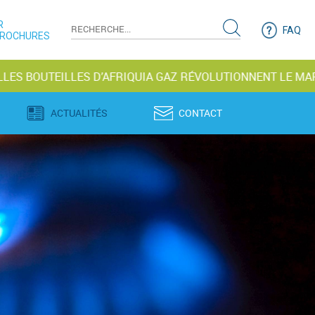
R
FAQ
BROCHURES
ILLES D’AFRIQUIA GAZ RÉVOLUTIONNENT LE MARCHÉ
ACTUALITÉS
CONTACT