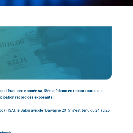
qui fêtait cette année sa 18ème édition en tenant toutes ses
icipation record des exposants.
oc (FISA), le Salon avicole "Dawajine 2015" s’est tenu du 24 au 26
nissait