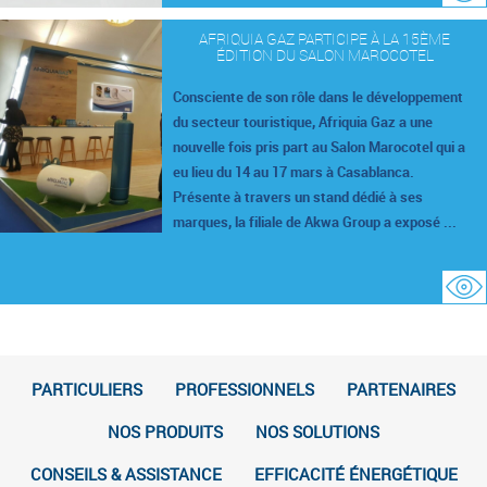
AFRIQUIA GAZ PARTICIPE À LA 15ÈME
ÉDITION DU SALON MAROCOTEL
Consciente de son rôle dans le développement
du secteur touristique, Afriquia Gaz a une
nouvelle fois pris part au Salon Marocotel qui a
eu lieu du 14 au 17 mars à Casablanca.
Présente à travers un stand dédié à ses
marques, la filiale de Akwa Group a exposé ...
PARTICULIERS
PROFESSIONNELS
PARTENAIRES
NOS PRODUITS
NOS SOLUTIONS
CONSEILS & ASSISTANCE
EFFICACITÉ ÉNERGÉTIQUE